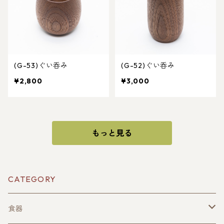
(G-53)ぐい呑み
(G-52)ぐい呑み
¥2,800
¥3,000
もっと見る
CATEGORY
食器