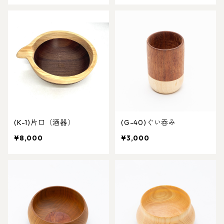
(K-1)片口（酒器）
(G-40)ぐい呑み
¥8,000
¥3,000