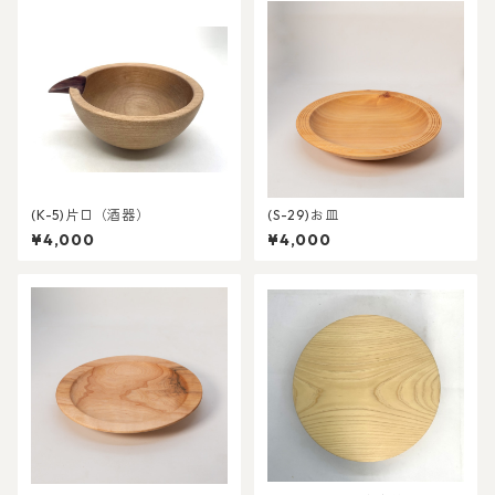
(K-5)片口（酒器）
(S-29)お皿
¥4,000
¥4,000