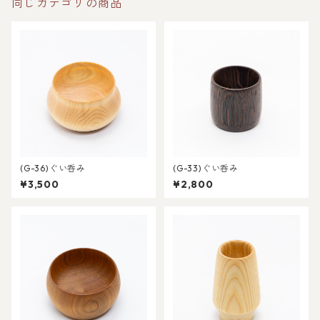
同じカテゴリの商品
(G-36)ぐい呑み
(G-33)ぐい呑み
¥3,500
¥2,800