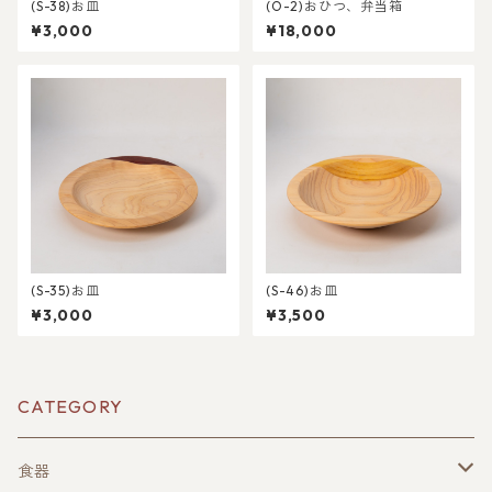
(S-38)お皿
(O-2)おひつ、弁当箱
¥3,000
¥18,000
(S-35)お皿
(S-46)お皿
¥3,000
¥3,500
CATEGORY
食器