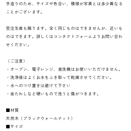
手造りのため、サイズや色合い、模様が写真とは多少異なる
ことがございます。
受注生産も賜ります。全く同じものはできませんが、近いも
のはできます。詳しくはコンタクトフォームよりお問い合わ
せください。
（ご注意）
・オーブン、電子レンジ、食洗機はお使いいただけません。
・洗浄後はよくお水をふき取って乾燥させてください。
・水へのつけ置きは避けて下さい
・金たわしなど硬いもので洗うと傷がつきます。
■材質
天然木（ブラックウォールナット）
■サイズ