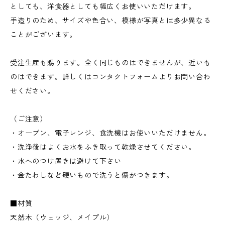
としても、洋食器としても幅広くお使いいただけます。
手造りのため、サイズや色合い、模様が写真とは多少異なる
ことがございます。
受注生産も賜ります。全く同じものはできませんが、近いも
のはできます。詳しくはコンタクトフォームよりお問い合わ
せください。
（ご注意）
・オーブン、電子レンジ、食洗機はお使いいただけません。
・洗浄後はよくお水をふき取って乾燥させてください。
・水へのつけ置きは避けて下さい
・金たわしなど硬いもので洗うと傷がつきます。
■材質
天然木（ウェッジ、メイプル）