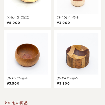
(K-1)片口（酒器）
(G-40)ぐい呑み
¥8,000
¥3,000
(G-37)ぐい呑み
(G-35)ぐい呑み
¥3,500
¥3,800
その他の商品