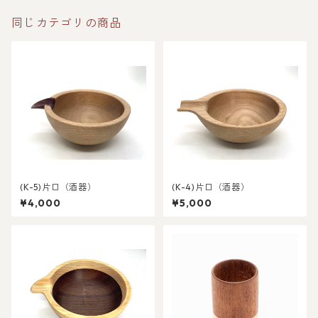
同じカテゴリの商品
(K-5)片口（酒器）
(K-4)片口（酒器）
¥4,000
¥5,000