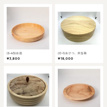
(S-45)お皿
(O-1)おひつ、弁当箱
¥3,800
¥18,000