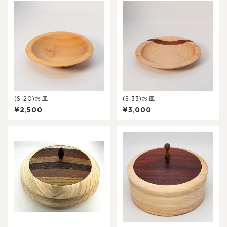
(S-20)お皿
(S-33)お皿
¥2,500
¥3,000