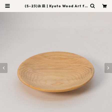
(S-23)お皿 | Kyoto Wood Art fo
om