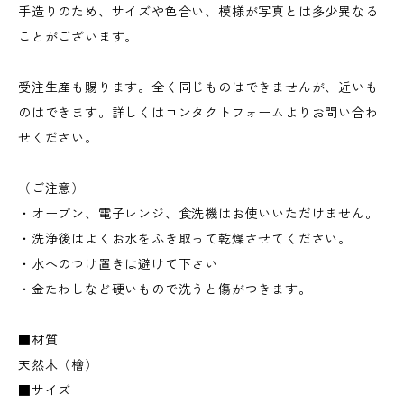
手造りのため、サイズや色合い、模様が写真とは多少異なる
ことがございます。
受注生産も賜ります。全く同じものはできませんが、近いも
のはできます。詳しくはコンタクトフォームよりお問い合わ
せください。
（ご注意）
・オーブン、電子レンジ、食洗機はお使いいただけません。
・洗浄後はよくお水をふき取って乾燥させてください。
・水へのつけ置きは避けて下さい
・金たわしなど硬いもので洗うと傷がつきます。
■材質
天然木（檜）
■サイズ