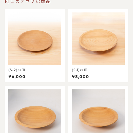
同じカテゴリの商品
(S-2)お皿
(S-1)お皿
¥6,000
¥8,000