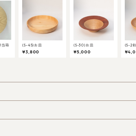
弁当箱
(S-45)お皿
(S-30)お皿
(S-2
¥3,800
¥5,000
¥4,