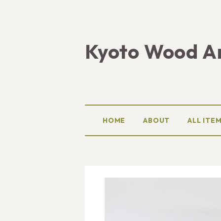
Kyoto Wood A
HOME
ABOUT
ALL ITE