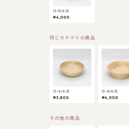
(S-5)お皿
¥4,000
同じカテゴリの商品
(S-4)お皿
(S-6)お皿
¥3,800
¥4,000
その他の商品