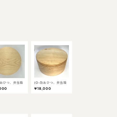
4)おひつ、弁当箱
(O-3)おひつ、弁当箱
000
¥18,000