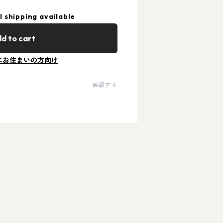
l shipping available
d to cart
にお住まいの方向け
通報する