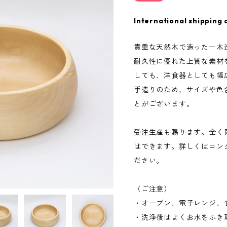
International shipping 
貴重な天然木で造った一木
耐久性に優れた上質な素材
しても、洋食器としても幅
手造りのため、サイズや色
とがございます。
受注生産も賜ります。全く
はできます。詳しくはコン
ださい。
（ご注意）
・オーブン、電子レンジ、
・洗浄後はよくお水をふき