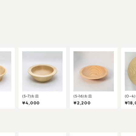
(S-7)お皿
(S-16)お皿
(O-
¥4,000
¥2,200
¥18,