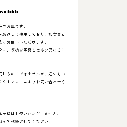
available
造のお皿です。
を厳選して使用しており、和食器と
広くお使いいただけます。
合い、模様が写真とは多少異なるこ
同じものはできませんが、近いもの
タクトフォームよりお問い合わせく
食洗機はお使いいただけません。
取って乾燥させてください。