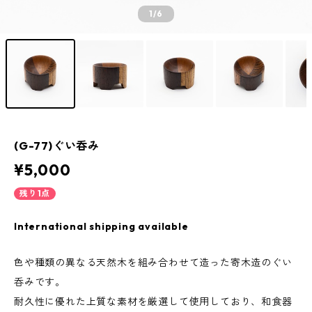
1
/6
(G-77)ぐい呑み
¥5,000
残り1点
International shipping available
色や種類の異なる天然木を組み合わせて造った寄木造のぐい
呑みです。
耐久性に優れた上質な素材を厳選して使用しており、和食器