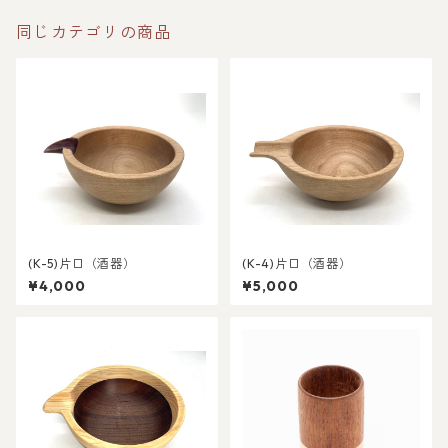
同じカテゴリの商品
(K-5)片口（酒器）
(K-4)片口（酒器）
¥4,000
¥5,000