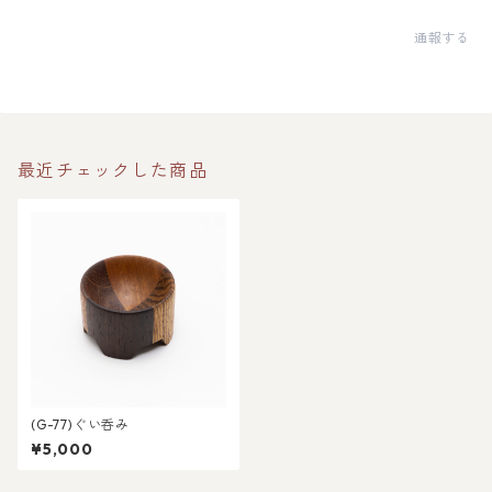
通報する
最近チェックした商品
(G-77)ぐい呑み
¥5,000