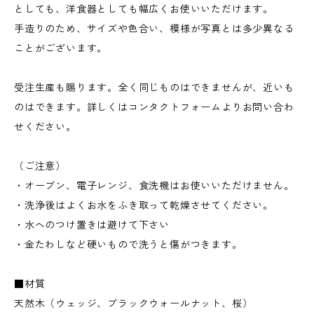
としても、洋食器としても幅広くお使いいただけます。
手造りのため、サイズや色合い、模様が写真とは多少異なる
ことがございます。
受注生産も賜ります。全く同じものはできませんが、近いも
のはできます。詳しくはコンタクトフォームよりお問い合わ
せください。
（ご注意）
・オーブン、電子レンジ、食洗機はお使いいただけません。
・洗浄後はよくお水をふき取って乾燥させてください。
・水へのつけ置きは避けて下さい
・金たわしなど硬いもので洗うと傷がつきます。
■材質
天然木（ウェッジ、ブラックウォールナット、桜）