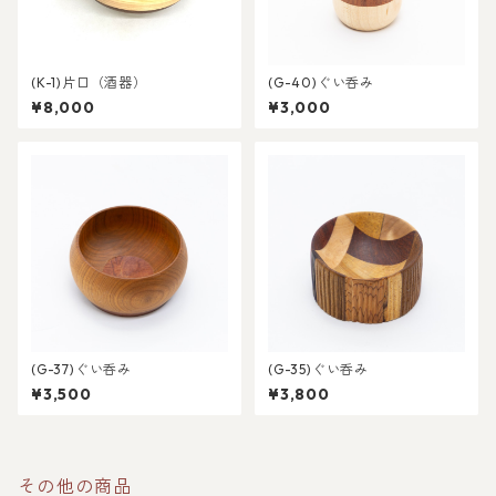
(K-1)片口（酒器）
(G-40)ぐい呑み
¥8,000
¥3,000
(G-37)ぐい呑み
(G-35)ぐい呑み
¥3,500
¥3,800
その他の商品