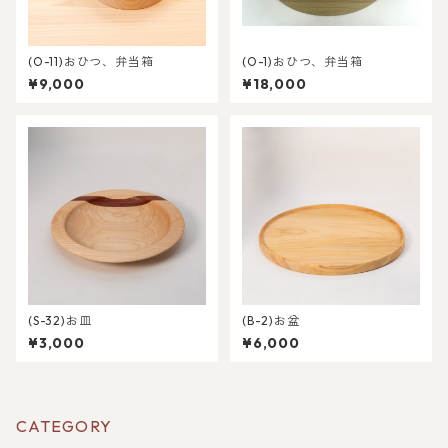
(O-11)おひつ、弁当箱
(O-1)おひつ、弁当箱
¥9,000
¥18,000
(S-32)お皿
(B-2)お盆
¥3,000
¥6,000
CATEGORY