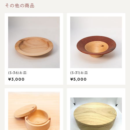
その他の商品
(S-36)お皿
(S-31)お皿
¥3,000
¥5,000