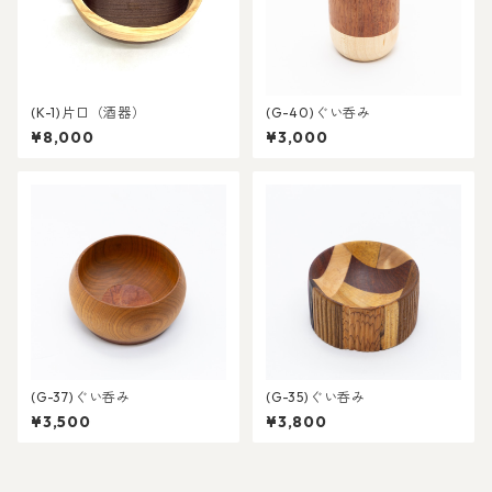
(K-1)片口（酒器）
(G-40)ぐい呑み
¥8,000
¥3,000
(G-37)ぐい呑み
(G-35)ぐい呑み
¥3,500
¥3,800