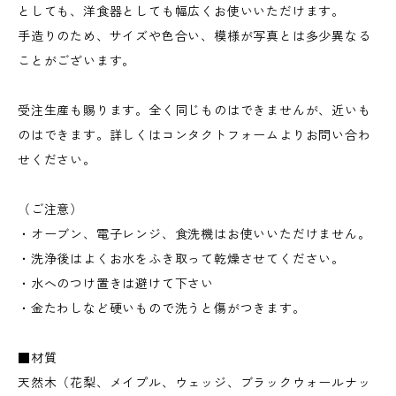
としても、洋食器としても幅広くお使いいただけます。
手造りのため、サイズや色合い、模様が写真とは多少異なる
ことがございます。
受注生産も賜ります。全く同じものはできませんが、近いも
のはできます。詳しくはコンタクトフォームよりお問い合わ
せください。
（ご注意）
・オーブン、電子レンジ、食洗機はお使いいただけません。
・洗浄後はよくお水をふき取って乾燥させてください。
・水へのつけ置きは避けて下さい
・金たわしなど硬いもので洗うと傷がつきます。
■材質
天然木（花梨、メイプル、ウェッジ、ブラックウォールナッ