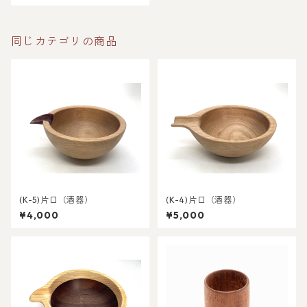
同じカテゴリの商品
(K-5)片口（酒器）
(K-4)片口（酒器）
¥4,000
¥5,000