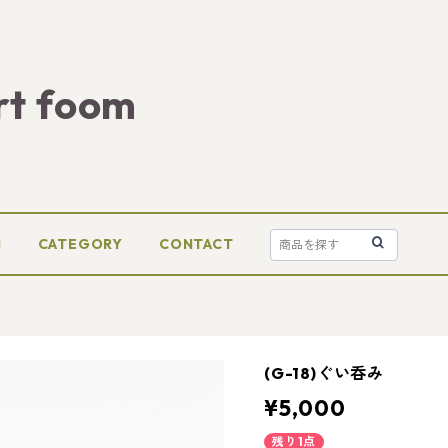
rt foom
M
CATEGORY
CONTACT
(G-18)ぐい呑み
¥5,000
残り1点