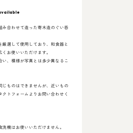
available
組み合わせて造った寄木造のぐい呑
を厳選して使用しており、和食器と
広くお使いいただけます。
合い、模様が写真とは多少異なるこ
同じものはできませんが、近いもの
タクトフォームよりお問い合わせく
食洗機はお使いいただけません。