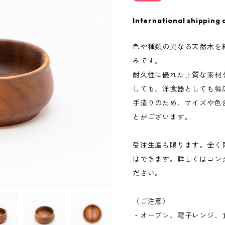
International shipping 
色や種類の異なる天然木を
みです。
耐久性に優れた上質な素材
しても、洋食器としても幅
手造りのため、サイズや色
とがございます。
受注生産も賜ります。全く
はできます。詳しくはコン
ださい。
（ご注意）
・オーブン、電子レンジ、