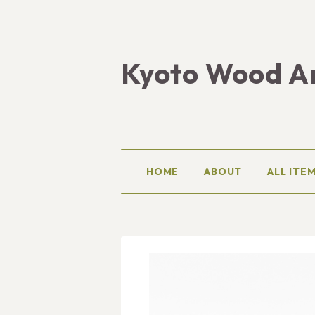
Kyoto Wood A
HOME
ABOUT
ALL ITE