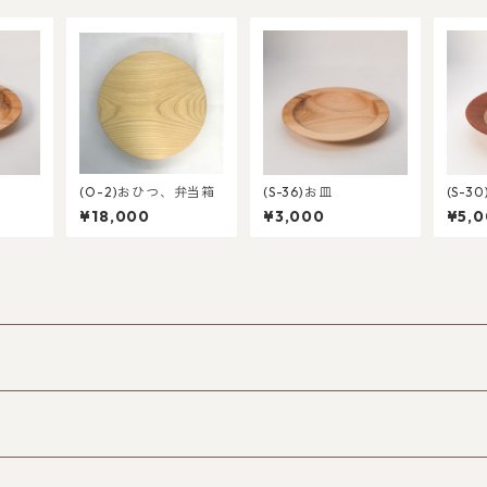
(O-2)おひつ、弁当箱
(S-36)お皿
(S-3
¥18,000
¥3,000
¥5,