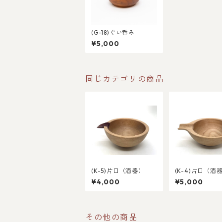
(G-18)ぐい呑み
¥5,000
同じカテゴリの商品
(K-5)片口（酒器）
(K-4)片口（酒
¥4,000
¥5,000
その他の商品