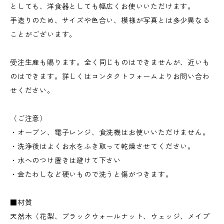
としても、洋食器としても幅広くお使いいただけます。
手造りのため、サイズや色合い、模様が写真とは多少異なる
ことがございます。
受注生産も賜ります。全く同じものはできませんが、近いも
のはできます。詳しくはコンタクトフォームよりお問い合わ
せください。
（ご注意）
・オーブン、電子レンジ、食洗機はお使いいただけません。
・洗浄後はよくお水をふき取って乾燥させてください。
・水へのつけ置きは避けて下さい
・金たわしなど硬いもので洗うと傷がつきます。
■材質
天然木（花梨、ブラックウォールナット、ウェッジ、メイプ