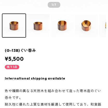
1
/7
(G-13B)ぐい呑み
¥5,500
残り1点
International shipping available
色や種類の異なる天然木を組み合わせて造った寄木造のぐい
呑みです。
耐久性に優れた上質な素材を厳選して使用しており、和食器