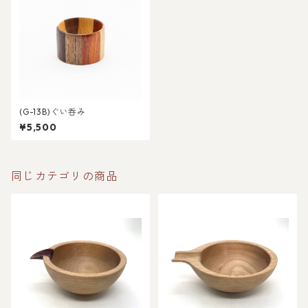
(G-13B)ぐい呑み
¥5,500
同じカテゴリの商品