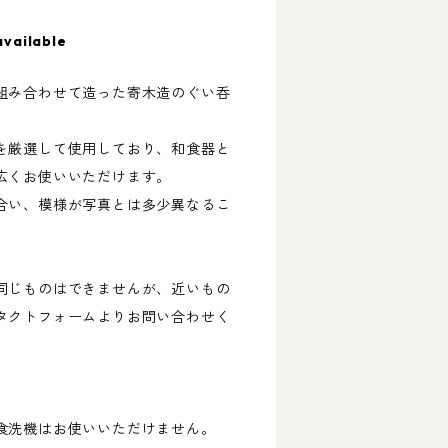
available
組み合わせて造った寄木造のぐい呑
を厳選して使用しており、和食器と
広くお使いいただけます。
合い、模様が写真とは多少異なるこ
同じものはできませんが、近いもの
タクトフォームよりお問い合わせく
食洗機はお使いいただけません。