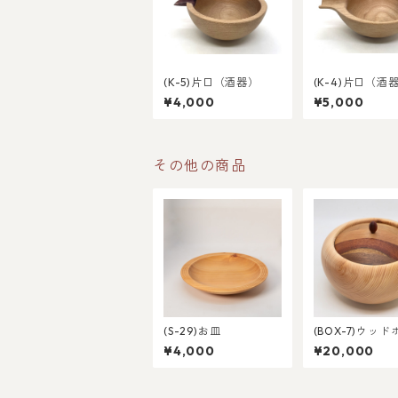
(K-5)片口（酒器）
(K-4)片口（酒
¥4,000
¥5,000
その他の商品
(S-29)お皿
(BOX-7)ウッ
¥4,000
¥20,000