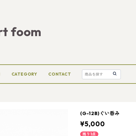
rt foom
M
CATEGORY
CONTACT
(G-12B)ぐい呑み
¥5,000
残り1点