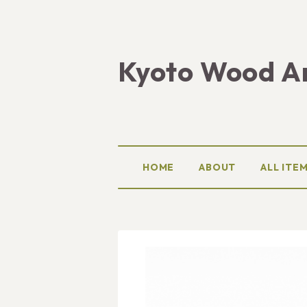
Kyoto Wood A
HOME
ABOUT
ALL ITE