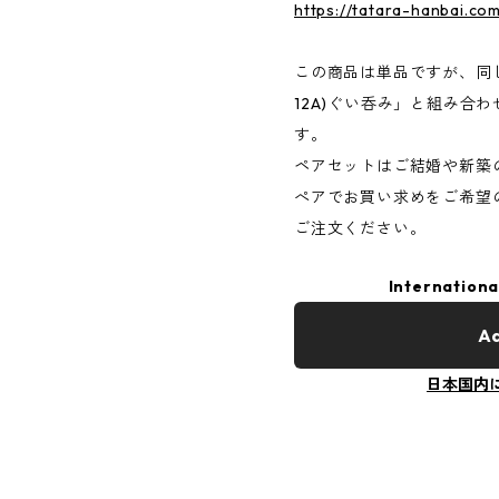
https://tatara-hanbai.co
この商品は単品ですが、同じ
12A)ぐい呑み」と組み合
す。
ペアセットはご結婚や新築
ぺアでお買い求めをご希望の
ご注文ください。
Internationa
Ad
日本国内