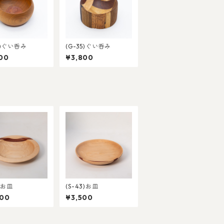
7)ぐい呑み
(G-35)ぐい呑み
00
¥3,800
2)お皿
(S-43)お皿
000
¥3,500