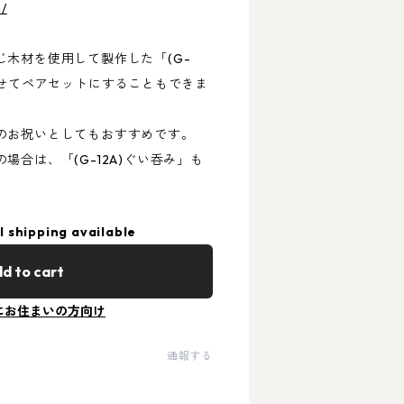
m/
木材を使用して製作した「(G-
わせてペアセットにすることもできま
のお祝いとしてもおすすめです。
場合は、「(G-12A)ぐい呑み」も
l shipping available
d to cart
にお住まいの方向け
通報する