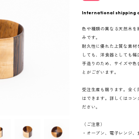
International shipping 
色や種類の異なる天然木を
みです。
耐久性に優れた上質な素材
しても、洋食器としても幅
手造りのため、サイズや色
とがございます。
受注生産も賜ります。全く
はできます。詳しくはコン
ださい。
（ご注意）
・オーブン、電子レンジ、