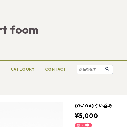
rt foom
M
CATEGORY
CONTACT
(G-10A)ぐい呑み
¥5,000
残り1点