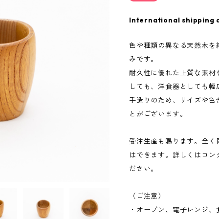
International shipping 
色や種類の異なる天然木を
みです。
耐久性に優れた上質な素材
しても、洋食器としても幅
手造りのため、サイズや色
とがございます。
受注生産も賜ります。全く
はできます。詳しくはコン
ださい。
（ご注意）
・オーブン、電子レンジ、