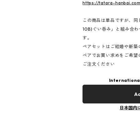
https://tatara-hanbai.co
この商品は単品ですが、同じ
10B)ぐい呑み」と組み合
す。
ペアセットはご結婚や新築
ぺアでお買い求めをご希望の
ご注文ください
Internationa
Ad
日本国内