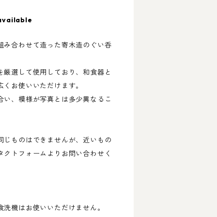
available
組み合わせて造った寄木造のぐい呑
を厳選して使用しており、和食器と
広くお使いいただけます。
合い、模様が写真とは多少異なるこ
同じものはできませんが、近いもの
タクトフォームよりお問い合わせく
食洗機はお使いいただけません。