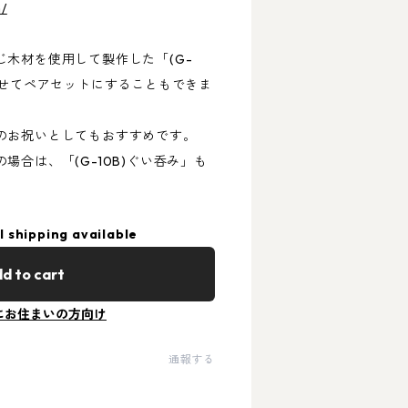
m/
木材を使用して製作した「(G-
わせてペアセットにすることもできま
のお祝いとしてもおすすめです。
場合は、「(G-10B)ぐい呑み」も
l shipping available
d to cart
にお住まいの方向け
通報する