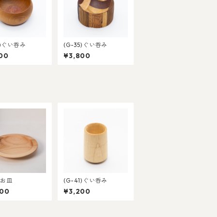
7)ぐい呑み
(G-35)ぐい呑み
00
¥3,800
6)お皿
(G-41)ぐい呑み
000
¥3,200