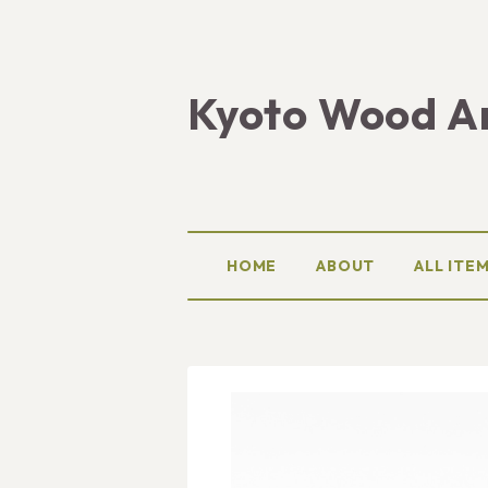
Kyoto Wood A
HOME
ABOUT
ALL ITE