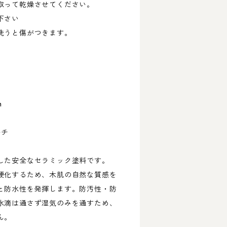
取って乾燥させてください。
下さい
洗うと傷がつきます。
m
ルチ
した安全なセラミック塗料です。
硬化するため、木肌の自然な質感を
と防水性を発揮します。防汚性・防
水滴は通さず湿気のみを通すため、
ん。