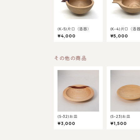
(K-5)片口（酒器）
(K-4)片口（酒
¥4,000
¥5,000
その他の商品
(S-32)お皿
(S-23)お皿
¥3,000
¥1,500