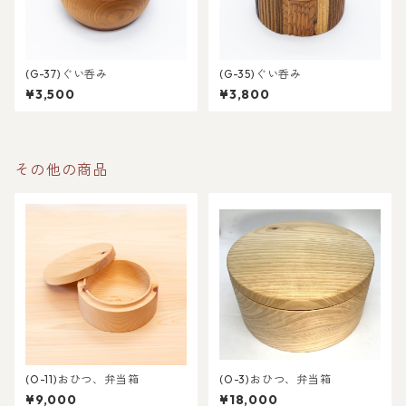
(G-37)ぐい呑み
(G-35)ぐい呑み
¥3,500
¥3,800
その他の商品
(O-11)おひつ、弁当箱
(O-3)おひつ、弁当箱
¥9,000
¥18,000