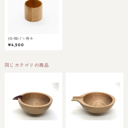
(G-1B)ぐい呑み
¥4,500
同じカテゴリの商品