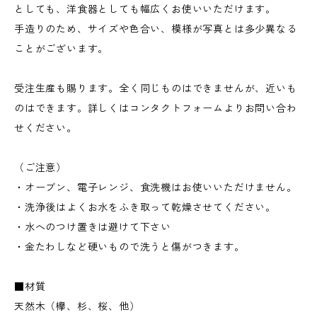
としても、洋食器としても幅広くお使いいただけます。
手造りのため、サイズや色合い、模様が写真とは多少異なる
ことがございます。
受注生産も賜ります。全く同じものはできませんが、近いも
のはできます。詳しくはコンタクトフォームよりお問い合わ
せください。
（ご注意）
・オーブン、電子レンジ、食洗機はお使いいただけません。
・洗浄後はよくお水をふき取って乾燥させてください。
・水へのつけ置きは避けて下さい
・金たわしなど硬いもので洗うと傷がつきます。
■材質
天然木（欅、杉、桜、他）