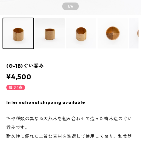
1
/6
(G-1B)ぐい呑み
¥4,500
残り1点
International shipping available
色や種類の異なる天然木を組み合わせて造った寄木造のぐい
呑みです。
耐久性に優れた上質な素材を厳選して使用しており、和食器