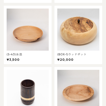
(S-43)お皿
(BOX-1)ウッドポット
¥3,500
¥20,000