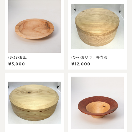
(S-38)お皿
(O-7)おひつ、弁当箱
¥3,000
¥12,000