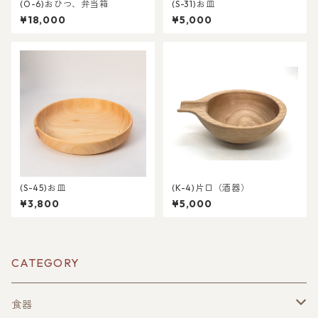
(O-6)おひつ、弁当箱
(S-31)お皿
¥18,000
¥5,000
(S-45)お皿
(K-4)片口（酒器）
¥3,800
¥5,000
CATEGORY
食器