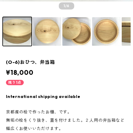
1
/6
(O-6)おひつ、弁当箱
¥18,000
残り1点
International shipping available
京都産の桧で作ったお櫃、です。
無垢の桧をくり抜き、蓋を付けました。２人用の弁当箱など
幅広くお使いいただけます。