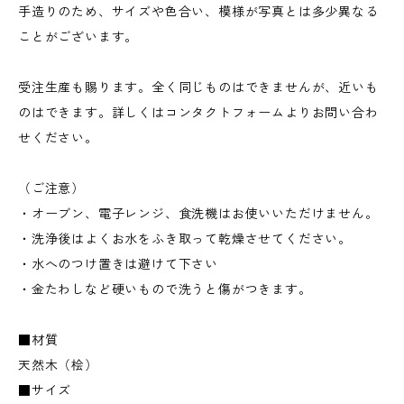
手造りのため、サイズや色合い、模様が写真とは多少異なる
ことがございます。
受注生産も賜ります。全く同じものはできませんが、近いも
のはできます。詳しくはコンタクトフォームよりお問い合わ
せください。
（ご注意）
・オーブン、電子レンジ、食洗機はお使いいただけません。
・洗浄後はよくお水をふき取って乾燥させてください。
・水へのつけ置きは避けて下さい
・金たわしなど硬いもので洗うと傷がつきます。
■材質
天然木（桧）
■サイズ