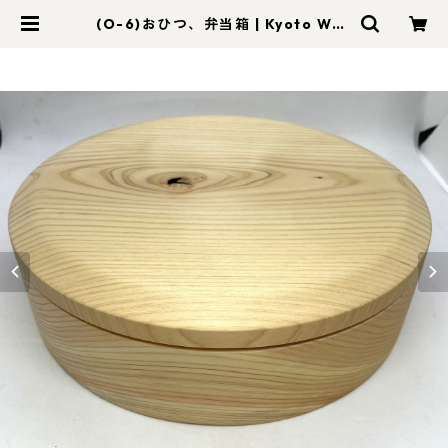
(O-6)おひつ、弁当箱 | Kyoto Woo
d Art foom