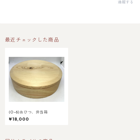
通報する
最近チェックした商品
(O-6)おひつ、弁当箱
¥18,000